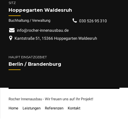
SITZ
Hoppegarten Waldesruh
Buchhaltung / Verwaltung
030 526 95 310
info@rocher-innenausbau.de
Kantstraße 51, 15366 Hoppegarten Waldesruh
HAUPT EINSATZGEBIET
Berlin / Brandenburg
Rocher Innenausbau - Wir freuen uns auf Ihr Projekt!
Home
Leistungen
Referenzen
Kontakt