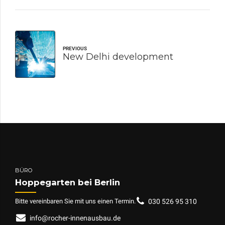
PREVIOUS
New Delhi development
BÜRO
Hoppegarten bei Berlin
Bitte vereinbaren Sie mit uns einen Termin.
030 526 95 310
info@rocher-innenausbau.de