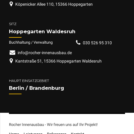
Köpenicker Allee 110, 15366 Hoppegarten
SITZ
Hoppegarten Waldesruh
Buchhaltung / Verwaltung
030 526 95 310
info@rocher-innenausbau.de
Kantstraße 51, 15366 Hoppegarten Waldesruh
HAUPT EINSATZGEBIET
Berlin / Brandenburg
Rocher Innenausbau - Wir freuen uns auf Ihr Projekt!