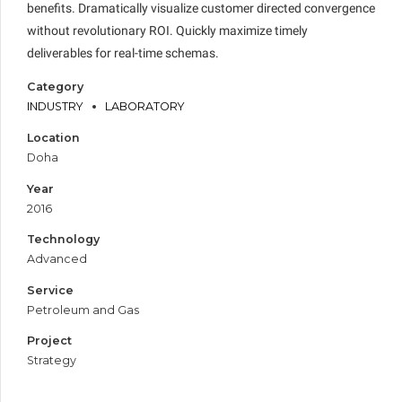
benefits. Dramatically visualize customer directed convergence
without revolutionary ROI. Quickly maximize timely
deliverables for real-time schemas.
Category
INDUSTRY
LABORATORY
Location
Doha
Year
2016
Technology
Advanced
Service
Petroleum and Gas
Project
Strategy